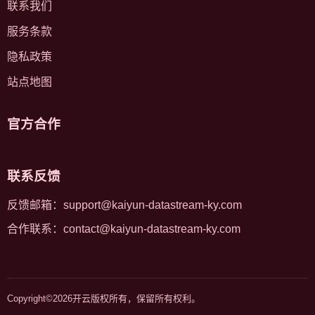
联系我们
服务条款
隐私政策
站点地图
官方合作
联系反馈
反馈邮箱：support@kaiyun-datastream-ky.com
合作联系：contact@kaiyun-datastream-ky.com
Copyright©2026开云版权所有，保留所有权利。