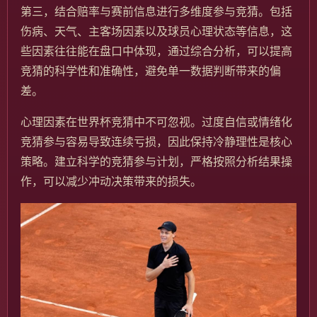
第三，结合赔率与赛前信息进行多维度参与竞猜。包括
伤病、天气、主客场因素以及球员心理状态等信息，这
些因素往往能在盘口中体现，通过综合分析，可以提高
竞猜的科学性和准确性，避免单一数据判断带来的偏
差。
心理因素在世界杯竞猜中不可忽视。过度自信或情绪化
竞猜参与容易导致连续亏损，因此保持冷静理性是核心
策略。建立科学的竞猜参与计划，严格按照分析结果操
作，可以减少冲动决策带来的损失。