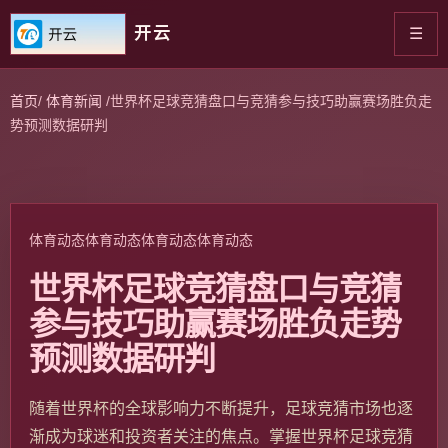
开云
☰
首页
/
体育新闻
/
世界杯足球竞猜盘口与竞猜参与技巧助赢赛场胜负走
势预测数据研判
体育动态
体育动态
体育动态
体育动态
世界杯足球竞猜盘口与竞猜
参与技巧助赢赛场胜负走势
预测数据研判
随着世界杯的全球影响力不断提升，足球竞猜市场也逐
渐成为球迷和投资者关注的焦点。掌握世界杯足球竞猜