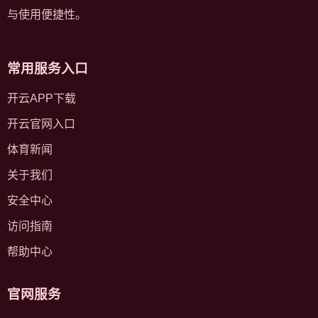
与使用便捷性。
常用服务入口
开云APP下载
开云官网入口
体育新闻
关于我们
安全中心
访问指南
帮助中心
官网服务