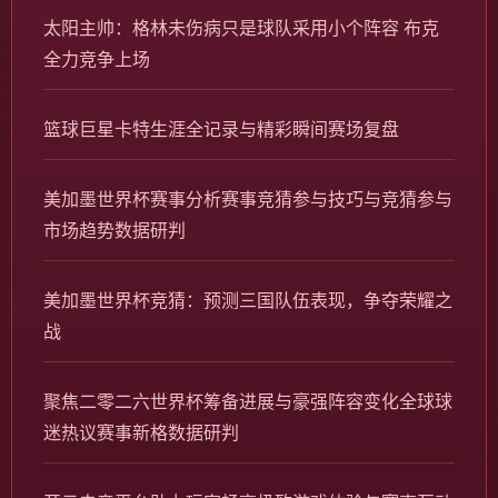
太阳主帅：格林未伤病只是球队采用小个阵容 布克
全力竞争上场
篮球巨星卡特生涯全记录与精彩瞬间赛场复盘
美加墨世界杯赛事分析赛事竞猜参与技巧与竞猜参与
市场趋势数据研判
美加墨世界杯竞猜：预测三国队伍表现，争夺荣耀之
战
聚焦二零二六世界杯筹备进展与豪强阵容变化全球球
迷热议赛事新格数据研判