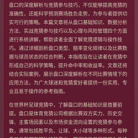
盘口的深度解析与竞猜参与技巧，不仅能够提高竞猜的
准确性，还能科学预测赛场胜负走势，为参与者提供切
实可行的策略。本篇文章将从盘口基础知识、数据分析
方法、实战竞猜参与技巧以及心理与风险管理四个方面
进行系统讲解，帮助读者全面了解竞猜逻辑与操作技
巧。通过详细剖析盘口类型、赔率变化规律以及比赛数
据与球员状态的综合判断，本指南旨在让读者在竞猜中
形成自己的科学策略，提升命中率和收益率。文章还将
结合实际案例，展示盘口深度解析在不同比赛情境下的
应用方法，为广大球迷和竞猜爱好者提供一份实用、专
业且易于操作的参考指南。
在世界杯足球竞猜中，了解盘口的基础知识是首要前
提。盘口是体育竞猜公司根据比赛双方实力、历史交
锋、主客场因素以及市场资金流向设置的竞猜参与参
数，通常包括胜平负、让球、大小球等多种形式。每种